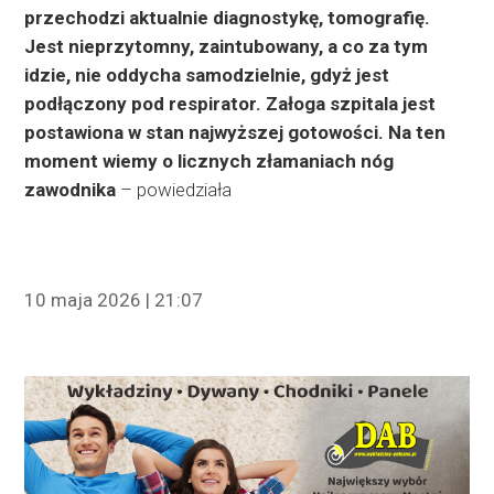
przechodzi aktualnie diagnostykę, tomografię.
Jest nieprzytomny, zaintubowany, a co za tym
idzie, nie oddycha samodzielnie, gdyż jest
podłączony pod respirator. Załoga szpitala jest
postawiona w stan najwyższej gotowości. Na ten
moment wiemy o licznych złamaniach nóg
zawodnika
– powiedziała
10 maja 2026 | 21:07