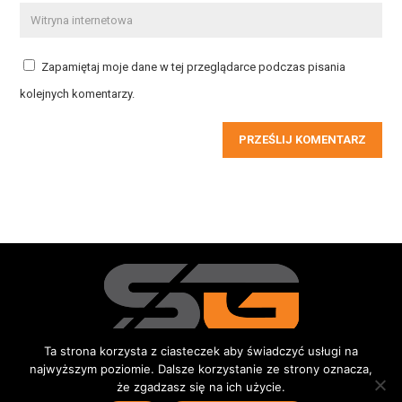
Zapamiętaj moje dane w tej przeglądarce podczas pisania
kolejnych komentarzy.
PRZEŚLIJ KOMENTARZ
Ta strona korzysta z ciasteczek aby świadczyć usługi na
najwyższym poziomie. Dalsze korzystanie ze strony oznacza,
Redakcja
Kontakt
Reklama
Do pobrania
że zgadzasz się na ich użycie.