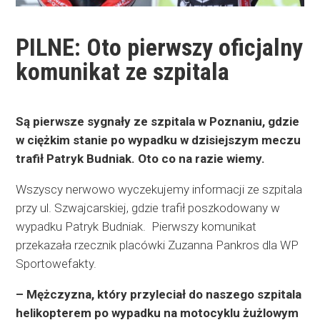
PILNE: Oto pierwszy oficjalny
komunikat ze szpitala
Są pierwsze sygnały ze szpitala w Poznaniu, gdzie
w ciężkim stanie po wypadku w dzisiejszym meczu
trafił Patryk Budniak. Oto co na razie wiemy.
Wszyscy nerwowo wyczekujemy informacji ze szpitala
przy ul. Szwajcarskiej, gdzie trafił poszkodowany w
wypadku Patryk Budniak. Pierwszy komunikat
przekazała rzecznik placówki Zuzanna Pankros dla WP
Sportowefakty.
– Mężczyzna, który przyleciał do naszego szpitala
helikopterem po wypadku na motocyklu żużlowym