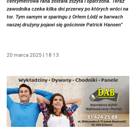
centymetrowa rana została zszyta i opatrzona. Teraz
zawodnika czeka kilka dni przerwy po których wróci na
tor. Tym samym w sparingu z Orłem Łódź w barwach
naszej drużyny pojawi się gościnnie Patrick Hansen”
20 marca 2025 | 18:13