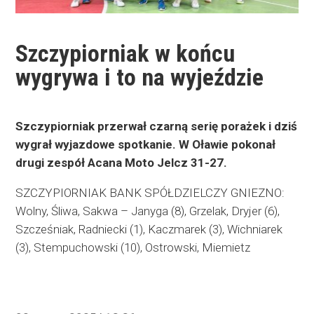
Szczypiorniak w końcu
wygrywa i to na wyjeździe
Szczypiorniak przerwał czarną serię porażek i dziś
wygrał wyjazdowe spotkanie. W Oławie pokonał
drugi zespół Acana Moto Jelcz 31-27.
SZCZYPIORNIAK BANK SPÓŁDZIELCZY GNIEZNO:
Wolny, Śliwa, Sakwa – Janyga (8), Grzelak, Dryjer (6),
Szcześniak, Radniecki (1), Kaczmarek (3), Wichniarek
(3), Stempuchowski (10), Ostrowski, Miemietz