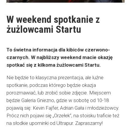
W weekend spotkanie z
żużlowcami Startu
To świetna informacja dla kibiców czerwono-
czarnych. W najbliższy weekend macie okazję
spotkać się z kilkoma żużlowcami Startu.
Nie będzie to klasyczna prezentacja, ale luźne
spotkanie, podczas którego będzie okazja
porozmawiać, lub zrobić sobie zdjęcie. Miejscem
będzie Galeria Gniezno, gdzie w sobotę od 10-18
pojawią się: Kevin Fajfer, Adrian Gała i młodzieżowcy.
Prócz nich pojawi się „Orzełek”, na stoisku traficie też
na słodkie upominki od Ultrapur. Zapraszamy!