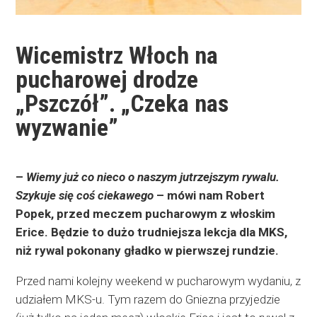
Wicemistrz Włoch na
pucharowej drodze
„Pszczół”. „Czeka nas
wyzwanie”
–
Wiemy już co nieco o naszym jutrzejszym rywalu.
Szykuje się
coś ciekawego
– mówi nam Robert
Popek, przed meczem pucharowym z włoskim
Erice. Będzie to dużo trudniejsza lekcja dla MKS,
niż rywal pokonany gładko w pierwszej rundzie.
Przed nami kolejny weekend w pucharowym wydaniu, z
udziałem MKS-u. Tym razem do Gniezna przyjedzie