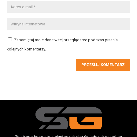
Zapamiętaj moje dane w tej przeglądarce podczas pisania
kolejnych komentarzy.
PRZEŚLIJ KOMENTARZ
Ta strona korzysta z ciasteczek aby świadczyć usługi na