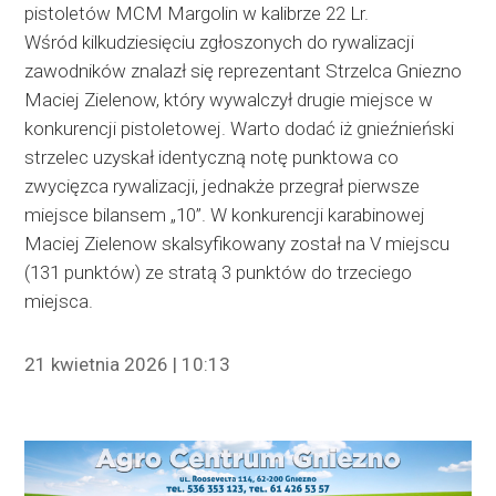
pistoletów MCM Margolin w kalibrze 22 Lr.
Wśród kilkudziesięciu zgłoszonych do rywalizacji
zawodników znalazł się reprezentant Strzelca Gniezno
Maciej Zielenow, który wywalczył drugie miejsce w
konkurencji pistoletowej. Warto dodać iż gnieźnieński
strzelec uzyskał identyczną notę punktowa co
zwycięzca rywalizacji, jednakże przegrał pierwsze
miejsce bilansem „10”. W konkurencji karabinowej
Maciej Zielenow skalsyfikowany został na V miejscu
(131 punktów) ze stratą 3 punktów do trzeciego
miejsca.
21 kwietnia 2026 | 10:13