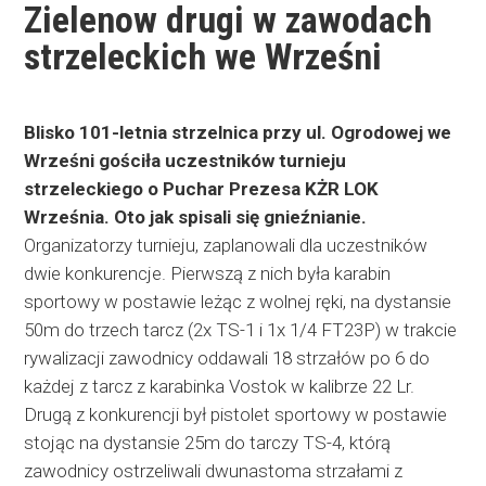
Zielenow drugi w zawodach
strzeleckich we Wrześni
Blisko 101-letnia strzelnica przy ul. Ogrodowej we
Wrześni gościła uczestników turnieju
strzeleckiego o Puchar Prezesa KŻR LOK
Września. Oto jak spisali się gnieźnianie.
Organizatorzy turnieju, zaplanowali dla uczestników
dwie konkurencje. Pierwszą z nich była karabin
sportowy w postawie leżąc z wolnej ręki, na dystansie
50m do trzech tarcz (2x TS-1 i 1x 1/4 FT23P) w trakcie
rywalizacji zawodnicy oddawali 18 strzałów po 6 do
każdej z tarcz z karabinka Vostok w kalibrze 22 Lr.
Drugą z konkurencji był pistolet sportowy w postawie
stojąc na dystansie 25m do tarczy TS-4, którą
zawodnicy ostrzeliwali dwunastoma strzałami z