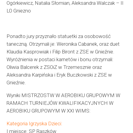
Ogórkiewicz, Natalia Słomian, Aleksandra Walczak – II
LO Gniezno
Ponadto jury przyznało statuetki za osobowość
taneczną. Otrzymali je: Weronika Cabanek, oraz duet
Klaudia Kasprowiak i Filip Biront z ZSE w Gnieźnie.
Wyróżnienia w postaci karnetów i bonu otrzymali:
Oliwia Balcerek z ZSOiZ w Trzemesznie oraz
Aleksandra Karpińska i Eryk Buczkowski z ZSE w
Gnieźnie.
Wyniki MISTRZOSTW W AEROBIKU GRUPOWYM W
RAMACH TURNIEJÓW KWALIFIKACYJNYCH W
AEROBIKU GRUPOWYM W XXI WIMS:
Kategoria Igrzyska Dzieci:
I miejsce: SP Raszków