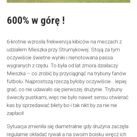
600% w górę !
6-krotnie wzrosła frekwencja kibiców na meczach z
udziałem Mieszka przy Strumykowej. Stoją za tym
oczywiście świetne wyniki i nienotowana passa
wygranych z rzędu. To była od lat zmora działaczy
Mieszka – co zrobić by przyciągnąć na trybuny fanów
futbolu. Najprostszą rzeczą byłoby oczywiście… lepiej
grać, co nie udawało się pierwszej drużynie. Trybuny
świeciły pustkami, więc nie było nawet sensu otwierać
kas by sprzedawać bilety bo i tak nikt by za nie nie
zapłacił.
Sytuacja zmieniła się diametralnie gdy drużyna zaczęła
regularnie okładać rywali a na swoim boisku wręcz ich