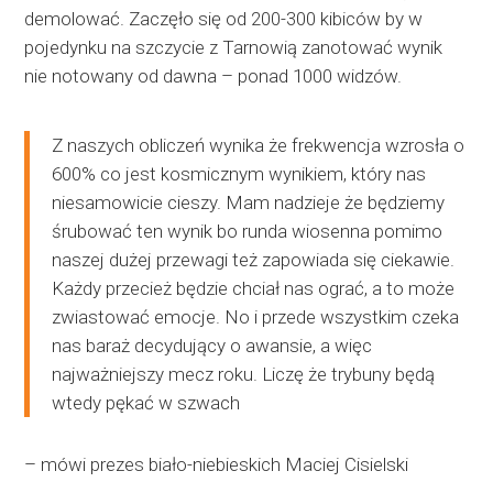
demolować. Zaczęło się od 200-300 kibiców by w
pojedynku na szczycie z Tarnowią zanotować wynik
nie notowany od dawna – ponad 1000 widzów.
Z naszych obliczeń wynika że frekwencja wzrosła o
600% co jest kosmicznym wynikiem, który nas
niesamowicie cieszy. Mam nadzieje że będziemy
śrubować ten wynik bo runda wiosenna pomimo
naszej dużej przewagi też zapowiada się ciekawie.
Każdy przecież będzie chciał nas ograć, a to może
zwiastować emocje. No i przede wszystkim czeka
nas baraż decydujący o awansie, a więc
najważniejszy mecz roku. Liczę że trybuny będą
wtedy pękać w szwach
– mówi prezes biało-niebieskich Maciej Cisielski