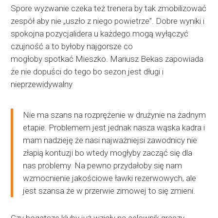
Spore wyzwanie czeka też trenera by tak zmobilizować
zespół aby nie „uszło z niego powietrze”. Dobre wyniki i
spokojna pozycjalidera u każdego mogą wyłączyć
czujność a to byłoby najgorsze co
mogłoby spotkać Mieszko. Mariusz Bekas zapowiada
że nie dopuści do tego bo sezon jest długi i
nieprzewidywalny
Nie ma szans na rozprężenie w drużynie na żadnym
etapie. Problemem jest jednak nasza wąska kadra i
mam nadzieję że nasi najważniejsi zawodnicy nie
złapią kontuzji bo wtedy mogłyby zacząć się dla
nas problemy. Na pewno przydałoby się nam
wzmocnienie jakościowe ławki rezerwowych, ale
jest szansa że w przerwie zimowej to się zmieni.