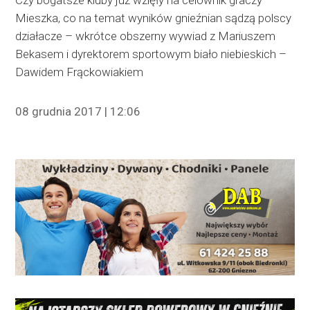
Czy bogatsze kluby już wzięły na celownik graczy
Mieszka, co na temat wyników gnieźnian sądzą polscy
działacze – wkrótce obszerny wywiad z Mariuszem
Bekasem i dyrektorem sportowym biało niebieskich –
Dawidem Frąckowiakiem
08 grudnia 2017 | 12:06