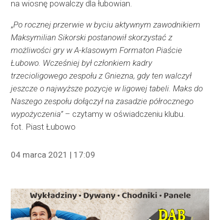
na wiosnę powalczy dla łubowian.
„
Po rocznej przerwie w byciu aktywnym zawodnikiem
Maksymilian Sikorski postanowił skorzystać z
możliwości gry w A-klasowym Formaton Piaście
Łubowo. Wcześniej był członkiem kadry
trzecioligowego zespołu z Gniezna, gdy ten walczył
jeszcze o najwyższe pozycje w ligowej tabeli. Maks do
Naszego zespołu dołączył na zasadzie półrocznego
wypożyczenia” –
czytamy w oświadczeniu klubu.
fot. Piast Łubowo
04 marca 2021 | 17:09