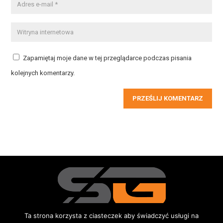
Zapamiętaj moje dane w tej przeglądarce podczas pisania
kolejnych komentarzy.
PRZEŚLIJ KOMENTARZ
Ta strona korzysta z ciasteczek aby świadczyć usługi na