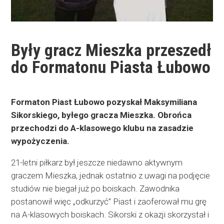
Były gracz Mieszka przeszedł
do Formatonu Piasta Łubowo
Formaton Piast Łubowo pozyskał Maksymiliana
Sikorskiego, byłego gracza Mieszka. Obrońca
przechodzi do A-klasowego klubu na zasadzie
wypożyczenia.
21-letni piłkarz był jeszcze niedawno aktywnym
graczem Mieszka, jednak ostatnio z uwagi na podjęcie
studiów nie biegał już po boiskach. Zawodnika
postanowił więc „odkurzyć” Piast i zaoferował mu grę
na A-klasowych boiskach. Sikorski z okazji skorzystał i