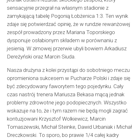
sensacyjnie przegrał na własnym stadionie z
zamykającą tabelę Pogonią Łobżenica 1:3. Ten wynik
zdaje się potwierdzać opinię, że w rundzie rewanżowej
zespół prowadzony przez Mariana Toporskiego
dysponuje osłabionym składem w porównaniu z
jesienią. W zimowej przerwie ubyli bowiem Arkadiusz
Dereżyński oraz Marcin Siuda.
Nasza drużyna z kolei przystąpi do sobotniego meczu
opromieniona sukcesem w Pucharze Polski i zdaje się
być zdecydowany faworytem tego pojedynku. Cały
czas nastrój trenera Mariusza Bekasa mącą jednak
problemy zdrowotne jego podopiecznych. Wszystko
wskazuje na to, że i tym razem nie będą mogli zagrać
kontuzjowani Krzysztof Wolkiewicz, Marcin
Tomaszewski, Michał Steinke, Dawid Urbaniak i Michał
Dreczkowski. To sporo, bo prawie 1/4 całej kadry