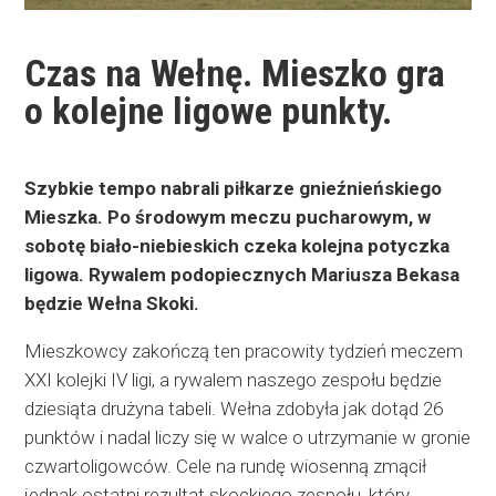
Czas na Wełnę. Mieszko gra
o kolejne ligowe punkty.
Szybkie tempo nabrali piłkarze gnieźnieńskiego
Mieszka. Po środowym meczu pucharowym, w
sobotę biało-niebieskich czeka kolejna potyczka
ligowa. Rywalem podopiecznych Mariusza Bekasa
będzie Wełna Skoki.
Mieszkowcy zakończą ten pracowity tydzień meczem
XXI kolejki IV ligi, a rywalem naszego zespołu będzie
dziesiąta drużyna tabeli. Wełna zdobyła jak dotąd 26
punktów i nadal liczy się w walce o utrzymanie w gronie
czwartoligowców. Cele na rundę wiosenną zmącił
jednak ostatni rezultat skockiego zespołu, który