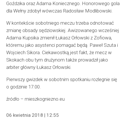
Goździka oraz Adama Koniecznego. Honorowego gola
dla Wełny zdobył wówczas Radosław Modlibowski.
W kontekście sobotniego meczu trzeba odnotować
zmianę obsady sędziowskiej. Awizowanego wcześniej
Adama Kupsika zmienił Łukasz Orłowski z Zofiowa,
któremu jako asystenci pomagać będą Paweł Szuta i
Wojciech Sikora. Ciekawostką jest fakt, że mecz w
Skokach obu tym drużynom także prowadził jako
arbiter główny Łukasz Orłowski.
Pierwszy gwizdek w sobotnim spotkaniu rozlegnie się
o godzinie 17.00.
źródło – mieszkogniezno.eu
06 kwietnia 2018 | 12:55