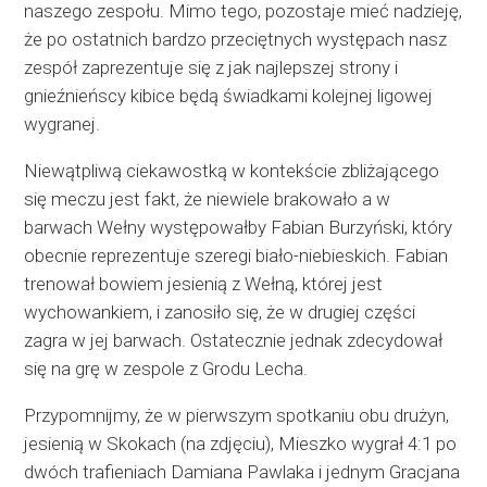
naszego zespołu. Mimo tego, pozostaje mieć nadzieję,
że po ostatnich bardzo przeciętnych występach nasz
zespół zaprezentuje się z jak najlepszej strony i
gnieźnieńscy kibice będą świadkami kolejnej ligowej
wygranej.
Niewątpliwą ciekawostką w kontekście zbliżającego
się meczu jest fakt, że niewiele brakowało a w
barwach Wełny występowałby Fabian Burzyński, który
obecnie reprezentuje szeregi biało-niebieskich. Fabian
trenował bowiem jesienią z Wełną, której jest
wychowankiem, i zanosiło się, że w drugiej części
zagra w jej barwach. Ostatecznie jednak zdecydował
się na grę w zespole z Grodu Lecha.
Przypomnijmy, że w pierwszym spotkaniu obu drużyn,
jesienią w Skokach (na zdjęciu), Mieszko wygrał 4:1 po
dwóch trafieniach Damiana Pawlaka i jednym Gracjana