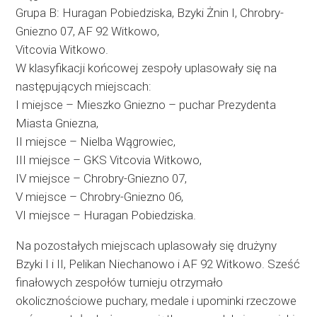
Grupa B: Huragan Pobiedziska, Bzyki Żnin I, Chrobry-
Gniezno 07, AF 92 Witkowo,
Vitcovia Witkowo.
W klasyfikacji końcowej zespoły uplasowały się na
następujących miejscach:
I miejsce – Mieszko Gniezno – puchar Prezydenta
Miasta Gniezna,
II miejsce – Nielba Wągrowiec,
III miejsce – GKS Vitcovia Witkowo,
IV miejsce – Chrobry-Gniezno 07,
V miejsce – Chrobry-Gniezno 06,
VI miejsce – Huragan Pobiedziska.
Na pozostałych miejscach uplasowały się drużyny
Bzyki I i II, Pelikan Niechanowo i AF 92 Witkowo. Sześć
finałowych zespołów turnieju otrzymało
okolicznościowe puchary, medale i upominki rzeczowe