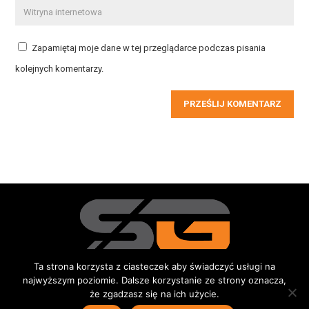
Zapamiętaj moje dane w tej przeglądarce podczas pisania
kolejnych komentarzy.
PRZEŚLIJ KOMENTARZ
Ta strona korzysta z ciasteczek aby świadczyć usługi na
najwyższym poziomie. Dalsze korzystanie ze strony oznacza,
Redakcja
Kontakt
Reklama
Do pobrania
że zgadzasz się na ich użycie.