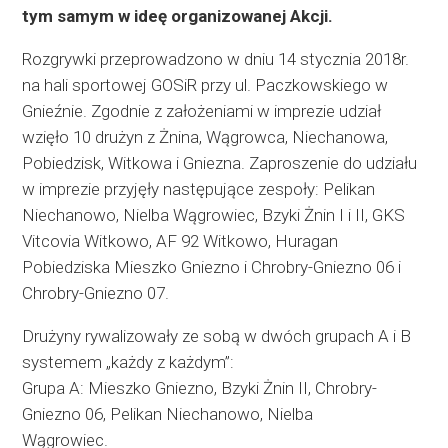
tym samym w ideę organizowanej Akcji.
Rozgrywki przeprowadzono w dniu 14 stycznia 2018r.
na hali sportowej GOSiR przy ul. Paczkowskiego w
Gnieźnie. Zgodnie z założeniami w imprezie udział
wzięło 10 drużyn z Żnina, Wągrowca, Niechanowa,
Pobiedzisk, Witkowa i Gniezna. Zaproszenie do udziału
w imprezie przyjęły następujące zespoły: Pelikan
Niechanowo, Nielba Wągrowiec, Bzyki Żnin I i II, GKS
Vitcovia Witkowo, AF 92 Witkowo, Huragan
Pobiedziska Mieszko Gniezno i Chrobry-Gniezno 06 i
Chrobry-Gniezno 07.
Drużyny rywalizowały ze sobą w dwóch grupach A i B
systemem „każdy z każdym”:
Grupa A: Mieszko Gniezno, Bzyki Żnin II, Chrobry-
Gniezno 06, Pelikan Niechanowo, Nielba
Wągrowiec.