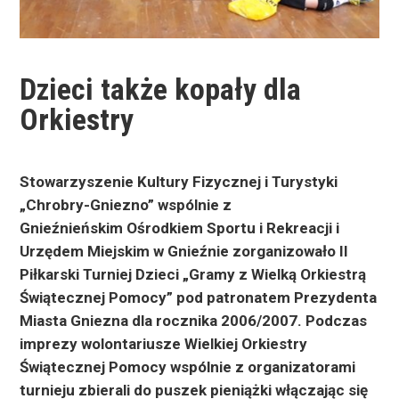
Dzieci także kopały dla
Orkiestry
Stowarzyszenie Kultury Fizycznej i Turystyki
„Chrobry-Gniezno” wspólnie z
Gnieźnieńskim
Ośrodkiem Sportu i Rekreacji i
Urzędem Miejskim w Gnieźnie zorganizowało II
Piłkarski
Turniej Dzieci „Gramy z Wielką Orkiestrą
Świątecznej Pomocy” pod patronatem
Prezydenta
Miasta Gniezna dla rocznika 2006/2007. Podczas
imprezy wolontariusze
Wielkiej Orkiestry
Świątecznej Pomocy wspólnie z organizatorami
turnieju zbierali do
puszek pieniążki włączając się