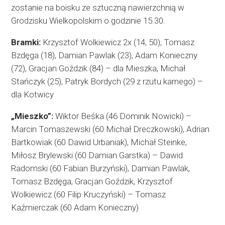
zostanie na boisku ze sztuczną nawierzchnią w
Grodzisku Wielkopolskim o godzinie 15.30.
Bramki:
Krzysztof Wolkiewicz 2x (14, 50), Tomasz
Bzdęga (18), Damian Pawlak (23), Adam Konieczny
(72), Gracjan Goździk (84) – dla Mieszka, Michał
Stańczyk (25), Patryk Bordych (29 z rzutu karnego) –
dla Kotwicy
„Mieszko”:
Wiktor Beśka (46 Dominik Nowicki) –
Marcin Tomaszewski (60 Michał Dreczkowski), Adrian
Bartkowiak (60 Dawid Urbaniak), Michał Steinke,
Miłosz Brylewski (60 Damian Garstka) – Dawid
Radomski (60 Fabian Burzyński), Damian Pawlak,
Tomasz Bzdęga, Gracjan Goździk, Krzysztof
Wolkiewicz (60 Filip Kruczyński) – Tomasz
Kaźmierczak (60 Adam Konieczny)