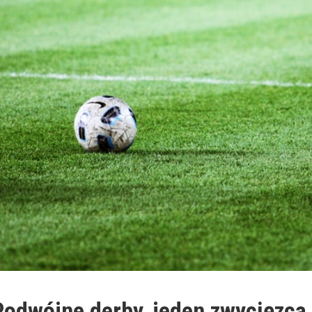
Podwójne derby, jeden zwycięzca