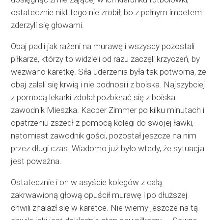
ostatecznie nikt tego nie zrobił, bo z pełnym impetem
zderzyli się głowami.
Obaj padli jak rażeni na murawę i wszyscy pozostali
piłkarze, którzy to widzieli od razu zaczęli krzyczeń, by
wezwano karetkę. Siła uderzenia była tak potworna, że
obaj zalali się krwią i nie podnosili z boiska. Najszybciej
z pomocą lekarki zdołał pozbierać się z boiska
zawodnik Mieszka. Kacper Zimmer po kilku minutach i
opatrzeniu zszedł z pomocą kolegi do swojej ławki,
natomiast zawodnik gości, pozostał jeszcze na nim
przez długi czas. Wiadomo już było wtedy, że sytuacja
jest poważna.
Ostatecznie i on w asyście kolegów z całą
zakrwawioną głową opuścił murawę i po dłuższej
chwili znalazł się w karetce. Nie wiemy jeszcze na tą