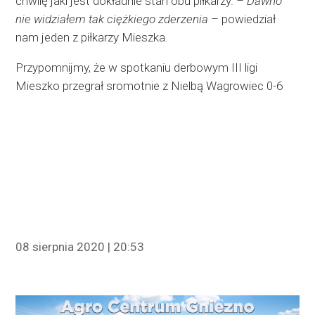
chwilę jaki jest dokładnie stan obu piłkarzy.
– Dawno
nie widziałem tak ciężkiego zderzenia
– powiedział
nam jeden z piłkarzy Mieszka.
Przypomnijmy, że w spotkaniu derbowym III ligi
Mieszko przegrał sromotnie z Nielbą Wagrowiec 0-6
08 sierpnia 2020 | 20:53