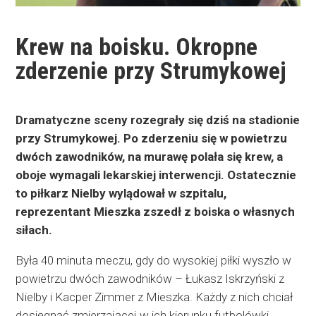
Krew na boisku. Okropne
zderzenie przy Strumykowej
Dramatyczne sceny rozegrały się dziś na stadionie
przy Strumykowej. Po zderzeniu się w powietrzu
dwóch zawodników, na murawę polała się krew, a
oboje wymagali lekarskiej interwencji. Ostatecznie
to piłkarz Nielby wylądował w szpitalu,
reprezentant Mieszka zszedł z boiska o własnych
siłach.
Była 40 minuta meczu, gdy do wysokiej piłki wyszło w
powietrzu dwóch zawodników – Łukasz Iskrzyński z
Nielby i Kacper Zimmer z Mieszka. Każdy z nich chciał
dosięgnąć zmierzającej w ich kierunku futbolówki,