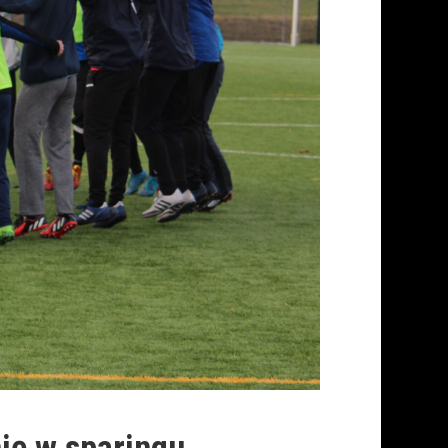
ię w sparingu