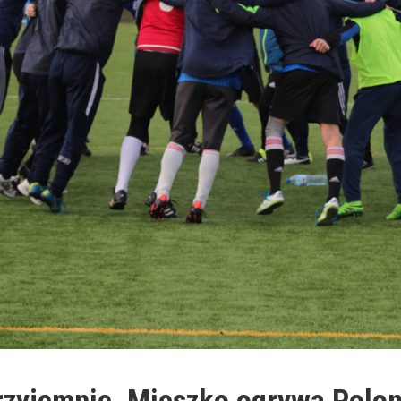
rzyjemnie. Mieszko ogrywa Polon