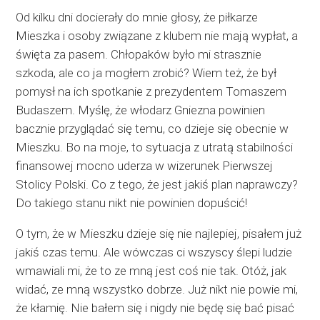
Od kilku dni docierały do mnie głosy, że piłkarze
Mieszka i osoby związane z klubem nie mają wypłat, a
święta za pasem. Chłopaków było mi strasznie
szkoda, ale co ja mogłem zrobić? Wiem też, że był
pomysł na ich spotkanie z prezydentem Tomaszem
Budaszem. Myślę, że włodarz Gniezna powinien
bacznie przyglądać się temu, co dzieje się obecnie w
Mieszku. Bo na moje, to sytuacja z utratą stabilności
finansowej mocno uderza w wizerunek Pierwszej
Stolicy Polski. Co z tego, że jest jakiś plan naprawczy?
Do takiego stanu nikt nie powinien dopuścić!
O tym, że w Mieszku dzieje się nie najlepiej, pisałem już
jakiś czas temu. Ale wówczas ci wszyscy ślepi ludzie
wmawiali mi, że to ze mną jest coś nie tak. Otóż, jak
widać, ze mną wszystko dobrze. Już nikt nie powie mi,
że kłamię. Nie bałem się i nigdy nie będę się bać pisać