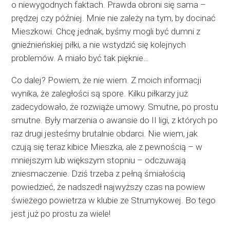
o niewygodnych faktach. Prawda obroni się sama –
prędzej czy później. Mnie nie zależy na tym, by docinać
Mieszkowi. Chcę jednak, byśmy mogli być dumni z
gnieźnieńskiej piłki, a nie wstydzić się kolejnych
problemów. A miało być tak pięknie…
Co dalej? Powiem, że nie wiem. Z moich informacji
wynika, że zaległości są spore. Kilku piłkarzy już
zadecydowało, że rozwiąże umowy. Smutne, po prostu
smutne. Były marzenia o awansie do II ligi, z których po
raz drugi jesteśmy brutalnie obdarci. Nie wiem, jak
czują się teraz kibice Mieszka, ale z pewnością – w
mniejszym lub większym stopniu – odczuwają
zniesmaczenie. Dziś trzeba z pełną śmiałością
powiedzieć, że nadszedł najwyższy czas na powiew
świeżego powietrza w klubie ze Strumykowej. Bo tego
jest już po prostu za wiele!