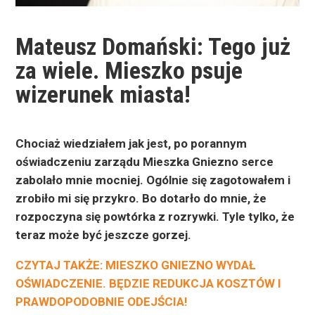
Mateusz Domański: Tego już
za wiele. Mieszko psuje
wizerunek miasta!
Chociaż wiedziałem jak jest, po porannym
oświadczeniu zarządu Mieszka Gniezno serce
zabolało mnie mocniej. Ogólnie się zagotowałem i
zrobiło mi się przykro. Bo dotarło do mnie, że
rozpoczyna się powtórka z rozrywki. Tyle tylko, że
teraz może być jeszcze gorzej.
CZYTAJ TAKŻE: MIESZKO GNIEZNO WYDAŁ
OŚWIADCZENIE. BĘDZIE REDUKCJA KOSZTÓW I
PRAWDOPODOBNIE ODEJŚCIA!