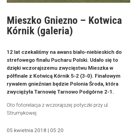
Mieszko Gniezno – Kotwica
Kórnik (galeria)
12 lat czekaliśmy na awans biało-niebieskich do
strefowego finału Pucharu Polski. Udało się to
dzięki wczorajszemu zwycięstwu Mieszka w
półfinale z Kotwicą Kórnik 5-2 (3-0). Finałowym
rywalem gnieźnian będzie Polonia Środa, która
zwyciężyła Tarnowię Tarnowo Podgórne 2-1.
Oto fotorelacja z wczorajszej potyczki przy ul.
Strumykowej
05 kwietnia 2018 | 05:20