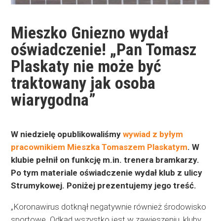
Mieszko Gniezno wydał
oświadczenie! „Pan Tomasz
Plaskaty nie może być
traktowany jak osoba
wiarygodna”
W niedzielę opublikowaliśmy
wywiad z byłym
pracownikiem Mieszka Tomaszem Plaskatym
. W
klubie pełnił on funkcję m.in. trenera bramkarzy.
Po tym materiale oświadczenie wydał klub z ulicy
Strumykowej. Poniżej prezentujemy jego treść.
„Koronawirus dotknął negatywnie również środowisko
sportowe. Odkąd wszystko jest w zawieszeniu, kluby