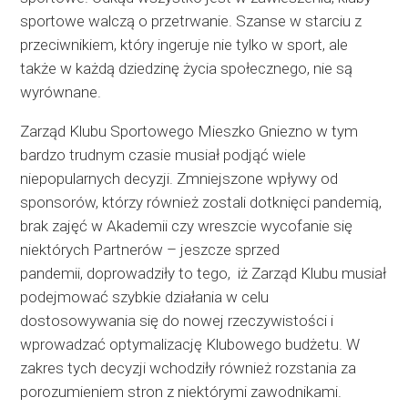
sportowe walczą o przetrwanie. Szanse w starciu z
przeciwnikiem, który ingeruje nie tylko w sport, ale
także w każdą dziedzinę życia społecznego, nie są
wyrównane.
Zarząd Klubu Sportowego Mieszko Gniezno w tym
bardzo trudnym czasie musiał podjąć wiele
niepopularnych decyzji. Zmniejszone wpływy od
sponsorów, którzy również zostali dotknięci pandemią,
brak zajęć w Akademii czy wreszcie wycofanie się
niektórych Partnerów – jeszcze sprzed
pandemii, doprowadziły to tego, iż Zarząd Klubu musiał
podejmować szybkie działania w celu
dostosowywania się do nowej rzeczywistości i
wprowadzać optymalizację Klubowego budżetu. W
zakres tych decyzji wchodziły również rozstania za
porozumieniem stron z niektórymi zawodnikami.