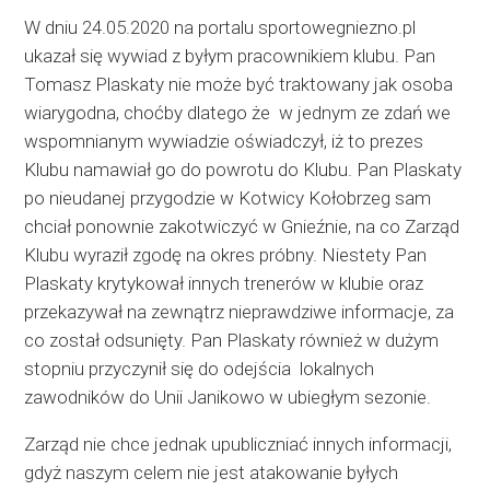
W dniu 24.05.2020 na portalu sportowegniezno.pl
ukazał się wywiad z byłym pracownikiem klubu. Pan
Tomasz Plaskaty nie może być traktowany jak osoba
wiarygodna, choćby dlatego że w jednym ze zdań we
wspomnianym wywiadzie oświadczył, iż to prezes
Klubu namawiał go do powrotu do Klubu. Pan Plaskaty
po nieudanej przygodzie w Kotwicy Kołobrzeg sam
chciał ponownie zakotwiczyć w Gnieźnie, na co Zarząd
Klubu wyraził zgodę na okres próbny. Niestety Pan
Plaskaty krytykował innych trenerów w klubie oraz
przekazywał na zewnątrz nieprawdziwe informacje, za
co został odsunięty. Pan Plaskaty również w dużym
stopniu przyczynił się do odejścia lokalnych
zawodników do Unii Janikowo w ubiegłym sezonie.
Zarząd nie chce jednak upubliczniać innych informacji,
gdyż naszym celem nie jest atakowanie byłych