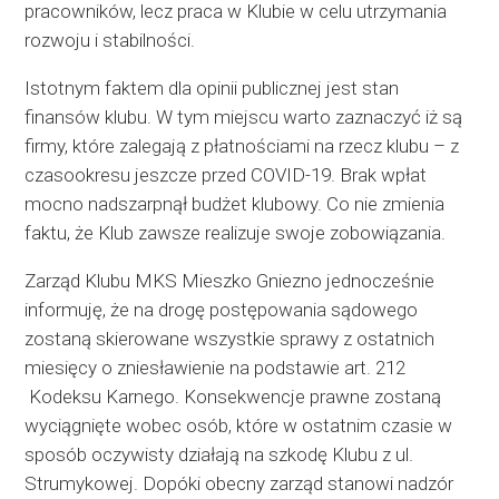
pracowników, lecz praca w Klubie w celu utrzymania
rozwoju i stabilności.
Istotnym faktem dla opinii publicznej jest stan
finansów klubu. W tym miejscu warto zaznaczyć iż są
firmy, które zalegają z płatnościami na rzecz klubu – z
czasookresu jeszcze przed COVID-19. Brak wpłat
mocno nadszarpnął budżet klubowy. Co nie zmienia
faktu, że Klub zawsze realizuje swoje zobowiązania.
Zarząd Klubu MKS Mieszko Gniezno jednocześnie
informuję, że na drogę postępowania sądowego
zostaną skierowane wszystkie sprawy z ostatnich
miesięcy o zniesławienie na podstawie art. 212
Kodeksu Karnego. Konsekwencje prawne zostaną
wyciągnięte wobec osób, które w ostatnim czasie w
sposób oczywisty działają na szkodę Klubu z ul.
Strumykowej. Dopóki obecny zarząd stanowi nadzór