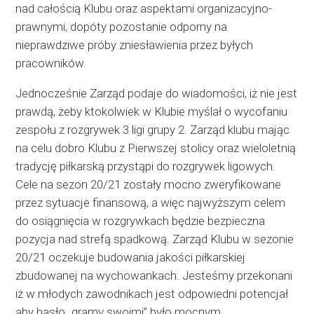
nad całością Klubu oraz aspektami organizacyjno-
prawnymi, dopóty pozostanie odporny na
nieprawdziwe próby zniesławienia przez byłych
pracowników.
Jednocześnie Zarząd podaje do wiadomości, iż nie jest
prawdą, żeby ktokolwiek w Klubie myślał o wycofaniu
zespołu z rozgrywek 3 ligi grupy 2. Zarząd klubu mając
na celu dobro Klubu z Pierwszej stolicy oraz wieloletnią
tradycję piłkarską przystąpi do rozgrywek ligowych.
Cele na sezon 20/21 zostały mocno zweryfikowane
przez sytuacje finansową, a więc najwyższym celem
do osiągnięcia w rozgrywkach będzie bezpieczna
pozycja nad strefą spadkową. Zarząd Klubu w sezonie
20/21 oczekuje budowania jakości piłkarskiej
zbudowanej na wychowankach. Jesteśmy przekonani
iż w młodych zawodnikach jest odpowiedni potencjał
aby hasło „gramy swoimi” było mocnym