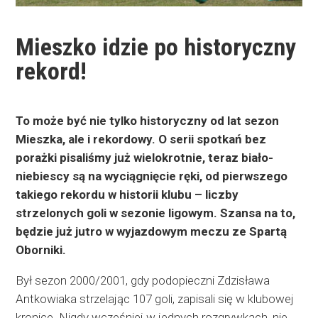
Mieszko idzie po historyczny
rekord!
To może być nie tylko historyczny od lat sezon
Mieszka, ale i rekordowy. O serii spotkań bez
porażki pisaliśmy już wielokrotnie, teraz biało-
niebiescy są na wyciągnięcie ręki, od pierwszego
takiego rekordu w historii klubu – liczby
strzelonych goli w sezonie ligowym. Szansa na to,
będzie już jutro w wyjazdowym meczu ze Spartą
Oborniki.
Był sezon 2000/2001, gdy podopieczni Zdzisława
Antkowiaka strzelając 107 goli, zapisali się w klubowej
kronice. Nigdy wcześniej w jednych rozgrywkach, nie