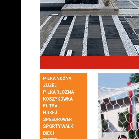
PIŁKA NOŻNA
ŻUŻEL
PIŁKA RĘCZNA
KOSZYKÓWKA
FUTSAL
HOKEJ
SPEEDROWER
SPORTY WALKI
BIEGI