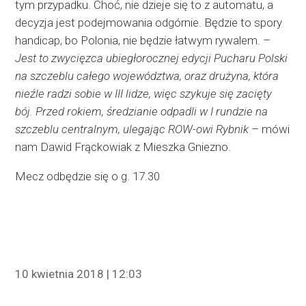
tym przypadku. Choć, nie dzieje się to z automatu, a
decyzja jest podejmowania odgórnie. Będzie to spory
handicap, bo Polonia, nie będzie łatwym rywalem. –
Jest to zwycięzca ubiegłorocznej edycji Pucharu Polski
na szczeblu całego województwa, oraz drużyna, która
nieźle radzi sobie w III lidze, więc szykuje się zacięty
bój. Przed rokiem, średzianie odpadli w I rundzie na
szczeblu centralnym, ulegając ROW-owi Rybnik
– mówi
nam Dawid Frąckowiak z Mieszka Gniezno.
Mecz odbędzie się o g. 17.30
10 kwietnia 2018 | 12:03