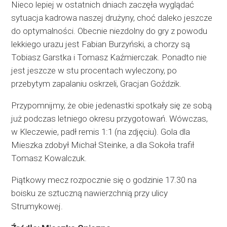
Nieco lepiej w ostatnich dniach zaczęła wyglądać
sytuacja kadrowa naszej drużyny, choć daleko jeszcze
do optymalności. Obecnie niezdolny do gry z powodu
lekkiego urazu jest Fabian Burzyński, a chorzy są
Tobiasz Garstka i Tomasz Kaźmierczak. Ponadto nie
jest jeszcze w stu procentach wyleczony, po
przebytym zapalaniu oskrzeli, Gracjan Goździk.
Przypomnijmy, że obie jedenastki spotkały się ze sobą
już podczas letniego okresu przygotowań. Wówczas,
w Kleczewie, padł remis 1:1 (na zdjęciu). Gola dla
Mieszka zdobył Michał Steinke, a dla Sokoła trafił
Tomasz Kowalczuk.
Piątkowy mecz rozpocznie się o godzinie 17.30 na
boisku ze sztuczną nawierzchnią przy ulicy
Strumykowej.