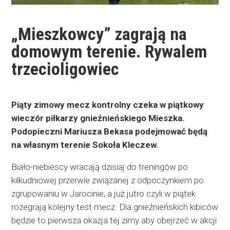
„Mieszkowcy” zagrają na
domowym terenie. Rywalem
trzecioligowiec
Piąty zimowy mecz kontrolny czeka w piątkowy
wieczór piłkarzy gnieźnieńskiego Mieszka.
Podopieczni Mariusza Bekasa podejmować będą
na własnym terenie Sokoła Kleczew.
Biało-niebiescy wracają dzisiaj do treningów po
kilkudniowej przerwie związanej z odpoczynkiem po
zgrupowaniu w Jarocinie, a już jutro czyli w piątek
rozegrają kolejny test mecz. Dla gnieźnieńskich kibiców
będzie to pierwsza okazja tej zimy aby obejrzeć w akcji