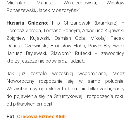
Michalak, Mariusz Wojciechowski, Wiesław
Poltaszewski, Jacek Moszczyński.
Husaria Gniezno:
Filip Chrzanowski (bramkarz) –
Tomasz Zaroda, Tomasz Bondyra, Arkadiusz Kujawski,
Zbigniew Kujawski, Damian Gola, Mikołaj Pacak,
Dariusz Czerwiński, Bronisław Hahn, Paweł Brylewski,
Janusz Brylewski, Sławomir Rutecki + zawodnicy,
którzy jeszcze nie potwierdzili udziału.
Jak już zostało wcześniej wspomniane, Mecz
Noworoczny rozpocznie się w samo południe.
Wszystkich sympatyków futbolu i nie tylko zachęcamy
do pojawienia się na Strumykowej i rozpoczęcia roku
od piłkarskich emocji!
Fot.
Cracovia Biznes Klub