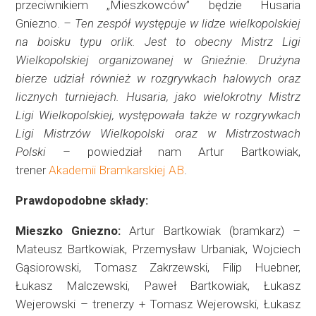
przeciwnikiem „Mieszkowców” będzie Husaria
Gniezno.
– Ten zespół występuje w lidze wielkopolskiej
na boisku typu orlik. Jest to obecny Mistrz Ligi
Wielkopolskiej organizowanej w Gnieźnie. Drużyna
bierze udział również w rozgrywkach halowych oraz
licznych turniejach. Husaria, jako wielokrotny Mistrz
Ligi Wielkopolskiej, występowała także w rozgrywkach
Ligi Mistrzów Wielkopolski oraz w Mistrzostwach
Polski
– powiedział nam Artur Bartkowiak,
trener
Akademii Bramkarskiej AB
.
Prawdopodobne składy:
Mieszko Gniezno:
Artur Bartkowiak (bramkarz) –
Mateusz Bartkowiak, Przemysław Urbaniak, Wojciech
Gąsiorowski, Tomasz Zakrzewski, Filip Huebner,
Łukasz Malczewski, Paweł Bartkowiak, Łukasz
Wejerowski – trenerzy + Tomasz Wejerowski, Łukasz