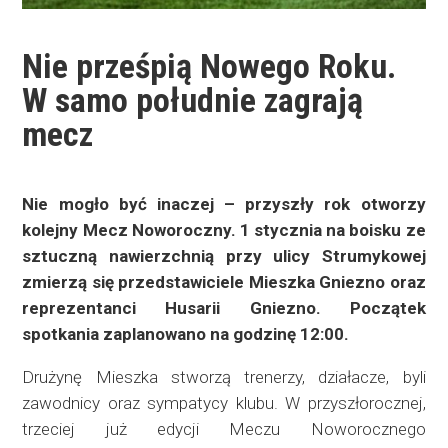
Nie prześpią Nowego Roku.
W samo południe zagrają
mecz
Nie mogło być inaczej – przyszły rok otworzy
kolejny Mecz Noworoczny. 1 stycznia na boisku ze
sztuczną nawierzchnią przy ulicy Strumykowej
zmierzą się przedstawiciele Mieszka Gniezno oraz
reprezentanci Husarii Gniezno. Początek
spotkania zaplanowano na godzinę 12:00.
Drużynę Mieszka stworzą trenerzy, działacze, byli
zawodnicy oraz sympatycy klubu. W przyszłorocznej,
trzeciej już edycji Meczu Noworocznego