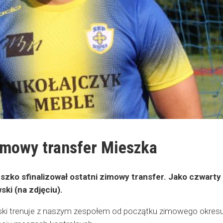
imowy transfer Mieszka
szko sfinalizował ostatni zimowy transfer. Jako czwarty
ki (na zdjęciu).
ki trenuje z naszym zespołem od początku zimowego okres