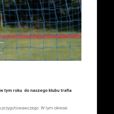
 w tym roku do naszego klubu trafia
u przygotowawczego. W tym okresie