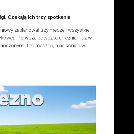
i. Czekają ich trzy spotkania.
niowy zaplanował trzy mecze i wszystkie
ykowej. Pierwsza potyczka gnieźnian już w
jednoczonymi Trzemeszno, a na koniec w