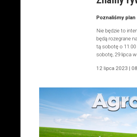
Poznaliśmy plan 
Nie będzie to int
będą rozegrane na
tą sobotę o 11.00
sobotę, 29 lipca 
12 lipca 2023 | 0