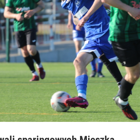
wali sparingowych Mieszka