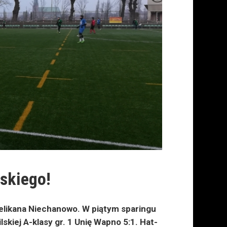
ńskiego!
likana Niechanowo. W piątym sparingu
kiej A-klasy gr. 1 Unię Wapno 5:1. Hat-