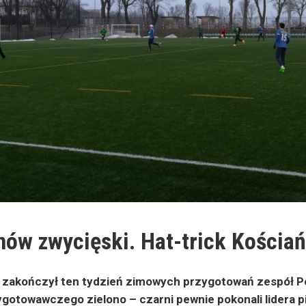
nów zwycięski. Hat-trick Kościa
zakończył ten tydzień zimowych przygotowań zespół Pe
gotowawczego zielono – czarni pewnie pokonali lidera pils