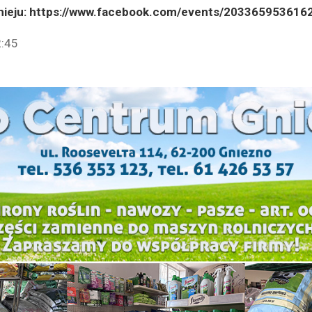
rnieju: https://www.facebook.com/events/2033659536162
2:45