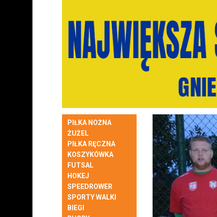
PIŁKA NOŻNA
ŻUŻEL
PIŁKA RĘCZNA
KOSZYKÓWKA
FUTSAL
HOKEJ
SPEEDROWER
SPORTY WALKI
BIEGI