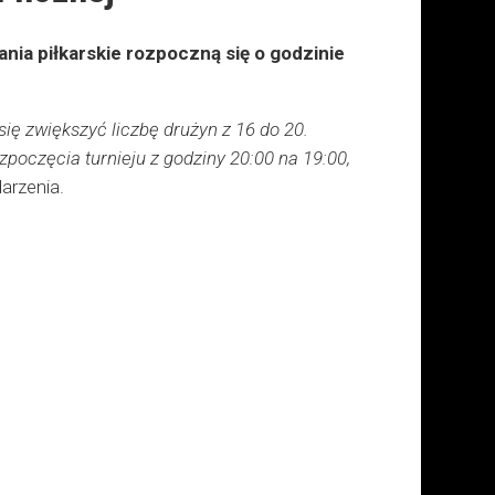
nia piłkarskie rozpoczną się o godzinie
 zwiększyć liczbę drużyn z 16 do 20.
zpoczęcia turnieju z godziny 20:00 na 19:00,
arzenia.