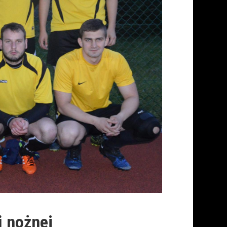
i nożnej