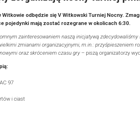
w Witkowie odbędzie się V Witkowski Turniej Nocny. Zmaga
e pojedynki mają zostać rozegrane w okolicach 6:30.
omnym zainteresowaniem naszą inicjatywą zdecydowaliśmy się
wielkimi zmianami organizacyjnymi, m.in.: przyśpieszeniem ro
ynowymi oraz skróceniem czasu gry
– piszą organizatorzy wyd
pią:
 AC 97
tów i ciast