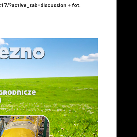
17/?active_tab=discussion + fot.