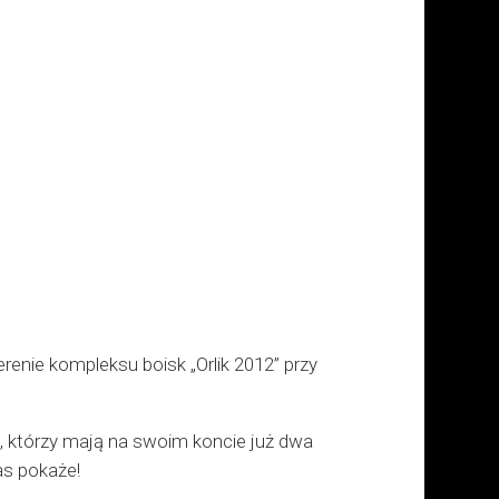
erenie kompleksu boisk „Orlik 2012” przy
, którzy mają na swoim koncie już dwa
as pokaże!