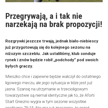
Przegrywają, a i tak nie
narzekają na brak propozycji!
Rozgrywki jeszcze trwają, jednak biało-niebiescy
już przygotowują się do kolejnego sezonu na
niższym szczeblu. Jak ustaliliśmy, klub sonduje
rynek i znów będzie robił „podchody” pod swoich
byłych graczy.
Mieszko chce i zapewne będzie walczył do ostatniego
ligowego meczu, ale jego sytuacja w lidze jest już
jasna. Szansę na utrzymanie w trzecioligowym
towarzystwie są niemal identyczne jak to, że Aforti
Start Gniezno wygra w tym sezonie wszystkie
spotkania 75-15. Nie ma już znaczenia, że przed