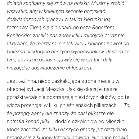
dniach spotkamy się znów na boisku. Musimy zrobić
wszystko, aby w kolejnym sezonie pozyskać
doświadczonych graczy i w takim kierunku idą
rozmowy. Zimą się nie udało, bo poza Robertem
Peplińskim zasiliło nas znów kilku młodych, teraz nie
ukrywam, że marzy mi się jak wielu kibicom powrót do
Gniezna niektórych naszych wychowanków. Jestem za
tym, aby takie osoby pojawiły się w szatni i dały
niezbędne doświadczenie chłopakom.
Jest też inna, nieco zaskakująca strona medalu w
obecnej sytuacji Mieszka. Jak się okazuje, nasze
porażki wcale nie odstraszają niektórych klubów, bo te
widzą potencjał w kilku gnieźnieńskich piłkarzach. –
To,
że przegrywamy nie znaczy, że nasi piłkarze nie
potrafią kopać piłki
– dodaje szkoleniowiec Mieszka. –
Mogę zdradzić, że kilku naszych graczy już otrzymało
propozycję z klubów trzecioligowych. Nie chcę mówić