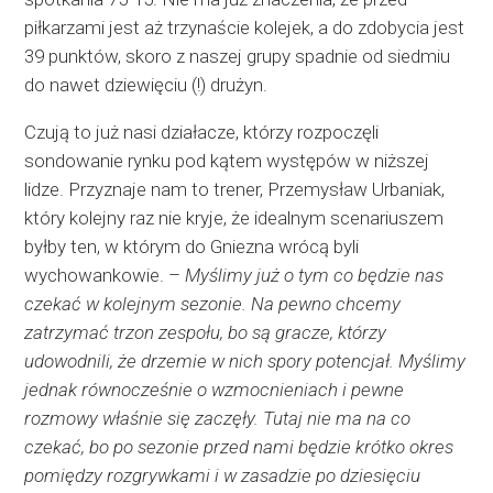
piłkarzami jest aż trzynaście kolejek, a do zdobycia jest
39 punktów, skoro z naszej grupy spadnie od siedmiu
do nawet dziewięciu (!) drużyn.
Czują to już nasi działacze, którzy rozpoczęli
sondowanie rynku pod kątem występów w niższej
lidze. Przyznaje nam to trener, Przemysław Urbaniak,
który kolejny raz nie kryje, że idealnym scenariuszem
byłby ten, w którym do Gniezna wrócą byli
wychowankowie. –
Myślimy już o tym co będzie nas
czekać w kolejnym sezonie. Na pewno chcemy
zatrzymać trzon zespołu, bo są gracze, którzy
udowodnili, że drzemie w nich spory potencjał. Myślimy
jednak równocześnie o wzmocnieniach i pewne
rozmowy właśnie się zaczęły. Tutaj nie ma na co
czekać, bo po sezonie przed nami będzie krótko okres
pomiędzy rozgrywkami i w zasadzie po dziesięciu