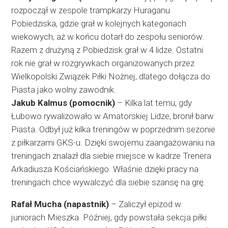
rozpoczął w zespole trampkarzy Huraganu
Pobiedziska, gdzie grał w kolejnych kategoriach
wiekowych, aż w końcu dotarł do zespołu seniorów.
Razem z drużyną z Pobiedzisk grał w 4 lidze. Ostatni
rok nie grał w ro
zgrywkach organizowanych przez
Wielkopolski Związek Piłki Nożnej, dlatego dołącza do
Piasta jako wolny zawodnik.
Jakub Kalmus (pomocnik)
– Kilka lat temu, gdy
Łubowo rywalizowało w Amatorskiej Lidze, bronił barw
Piasta. Odbył już kilka treningów w poprzednim sezonie
z piłkarzami GKS-u. Dzięki swojemu zaangażowaniu na
treningach znalazł dla siebie miejsce w kadrze Trenera
Arkadiusza Kościańskiego. Właśnie dzięki pracy na
treningach chce wywalczyć dla siebie szansę na grę.
Rafał Mucha (napastnik)
– Zaliczył epizod w
juniorach Mieszka. Później, gdy powstała sekcja piłki