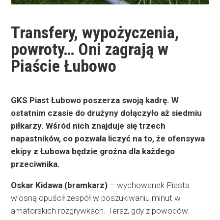
Transfery, wypożyczenia,
powroty… Oni zagrają w
Piaście Łubowo
GKS Piast Łubowo poszerza swoją kadrę. W
ostatnim czasie do drużyny dołączyło aż siedmiu
piłkarzy. Wśród nich znajduje się trzech
napastników, co pozwala liczyć na to, że ofensywa
ekipy z Łubowa będzie groźna dla każdego
przeciwnika.
Oskar Kidawa (bramkarz)
– wychowanek Piasta
wiosną opuścił zespół w poszukiwaniu minut w
amatorskich rozgrywkach. Teraz, gdy z powodów