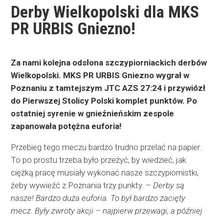
Derby Wielkopolski dla MKS
PR URBIS Gniezno!
Za nami kolejna odsłona szczypiorniackich derbów
Wielkopolski. MKS PR URBIS Gniezno wygrał w
Poznaniu z tamtejszym JTC AZS 27:24 i przywiózł
do Pierwszej Stolicy Polski komplet punktów. Po
ostatniej syrenie w gnieźnieńskim zespole
zapanowała potężna euforia!
Przebieg tego meczu bardzo trudno przelać na papier.
To po prostu trzeba było przeżyć, by wiedzieć, jak
ciężką pracę musiały wykonać nasze szczypiornistki,
żeby wywieźć z Poznania trzy punkty. –
Derby są
nasze! Bardzo duża euforia. To był bardzo zacięty
mecz. Były zwroty akcji – najpierw przewagi, a później