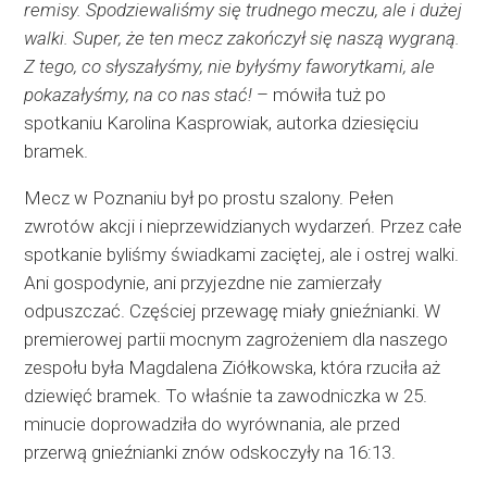
remisy. Spodziewaliśmy się trudnego meczu, ale i dużej
walki. Super, że ten mecz zakończył się naszą wygraną.
Z tego, co słyszałyśmy, nie byłyśmy faworytkami, ale
pokazałyśmy, na co nas stać!
– mówiła tuż po
spotkaniu Karolina Kasprowiak, autorka dziesięciu
bramek.
Mecz w Poznaniu był po prostu szalony. Pełen
zwrotów akcji i nieprzewidzianych wydarzeń. Przez całe
spotkanie byliśmy świadkami zaciętej, ale i ostrej walki.
Ani gospodynie, ani przyjezdne nie zamierzały
odpuszczać. Częściej przewagę miały gnieźnianki. W
premierowej partii mocnym zagrożeniem dla naszego
zespołu była Magdalena Ziółkowska, która rzuciła aż
dziewięć bramek. To właśnie ta zawodniczka w 25.
minucie doprowadziła do wyrównania, ale przed
przerwą gnieźnianki znów odskoczyły na 16:13.