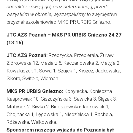
charakter i swoją grą oraz determinacją, przede
wszystkim w obronie, wyszarpaliśmy to zwycięstwo
–
przyznał szkoleniowiec MKS PR URBIS Gniezno.
JTC AZS Poznań – MKS PR URBIS Gniezno 24:27
(13:16)
JTC AZS Poznań:
Rzeczycka, Przebierała, Żuraw –
Ziółkowska 12, Maziarz 5, Kaczanowska 2, Matyja 2,
Kowalaszek 1, Sowa 1, Szajek 1, Kliszcz, Jackowska,
Sikora, Świtała, Wieman.
MKS PR URBIS Gniezno:
Kobyłecka, Konieczna –
Kasprowiak 10, Giszczyńska 3, Sawicka 3, Ślęzak 3,
Matysek 2, Siwka 2, Bigoszewska-Jackowiak 1,
Chojnacka 1, Łęgowska 1, Niedzielska 1, Rachela,
Różewska, Walkowska.
Sponsorem naszego wyjazdu do Poznania był