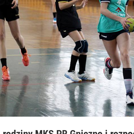
 rodziny MKS PR Gniezno i rozpo