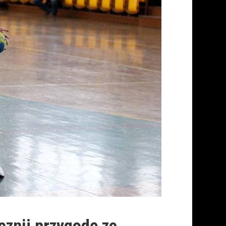
cznij przygodę ze