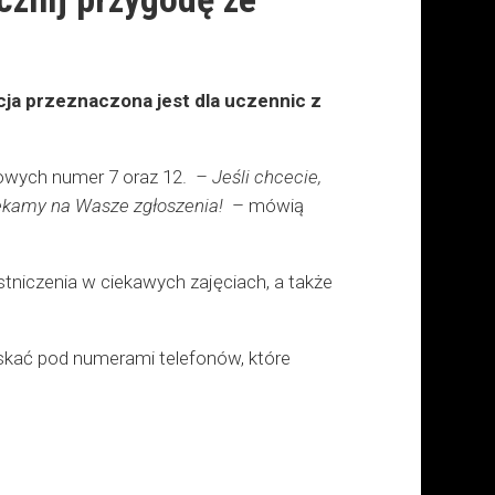
cja przeznaczona jest dla uczennic z
wowych numer 7 oraz 12.
– Jeśli chcecie,
zekamy na Wasze zgłoszenia!
– mówią
tniczenia w ciekawych zajęciach, a także
yskać pod numerami telefonów, które