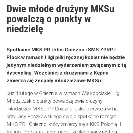
Dwie młode drużyny MKSu
powalczą o punkty w
niedzielę
Spotkanie MKS PR Urbis Gniezno i SMS ZPRP I
Płock w ramach I ligi piłki ręcznej kobiet nie będzie
jedynym niedzielnym wydarzeniem związanym z tą
dyscypliną. Wcześniej z drużynami z Kępna
zmierzą się zespoły młodzieżowe MKSu.
Już 4 lutego w Gnieźnie w ramach Wielkopolskiej Ligi
Młodziczek o punkty powalczą dwie drużyny
młodziczek MKSu PR Gniezno. Jako pierwsza w hali
przy ulicy Paczkowskiego swoje spotkanie rozegra
MKS PR I Gniezno, który zmierzy się z KKS Polonią II
Kępno. Początek tego meczu zaplanowany jest na