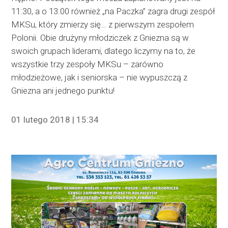
11:30, a o 13:00 również „na Paczka” zagra drugi zespół
MKSu, który zmierzy się… z pierwszym zespołem
Polonii. Obie drużyny młodziczek z Gniezna są w
swoich grupach liderami, dlatego liczymy na to, że
wszystkie trzy zespoły MKSu – zarówno
młodzieżowe, jak i seniorska – nie wypuszczą z
Gniezna ani jednego punktu!
01 lutego 2018 | 15:34