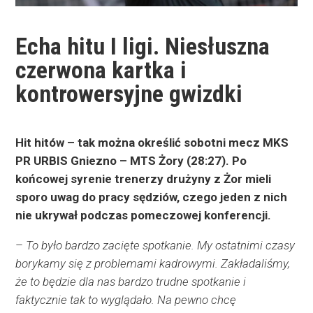
Echa hitu I ligi. Niesłuszna
czerwona kartka i
kontrowersyjne gwizdki
Hit hitów – tak można określić sobotni mecz MKS
PR URBIS Gniezno – MTS Żory (28:27). Po
końcowej syrenie trenerzy drużyny z Żor mieli
sporo uwag do pracy sędziów, czego jeden z nich
nie ukrywał podczas pomeczowej konferencji.
–
To było bardzo zacięte spotkanie. My ostatnimi czasy
borykamy się z problemami kadrowymi. Zakładaliśmy,
że to będzie dla nas bardzo trudne spotkanie i
faktycznie tak to wyglądało. Na pewno chcę