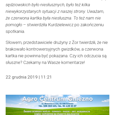
sędziowskich było niesłusznych, było też kilka
niewykorzystanych sytuacji z naszej strony. Uważam,
że czerwona kartka była niesłuszna. To też nam nie
pomogło
– stwierdziła Kurdzielewicz po zakończeniu
spotkania.
Słowem, przedstawiciele drużyny z Żor twierdzili, że nie
brakowało kontrowersyjnych gwizdków, a czerwona
kartka nie powinna być pokazana. Czy ich odczucia są
słuszne? Czekamy na Wasze komentarze!
22 grudnia 2019 | 11:21