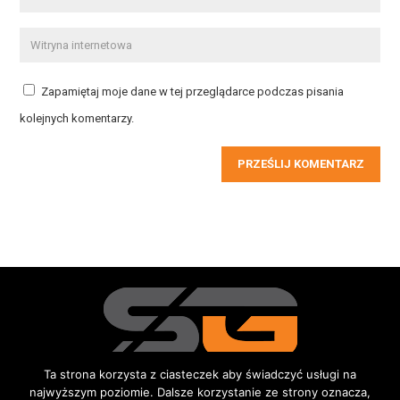
Zapamiętaj moje dane w tej przeglądarce podczas pisania
kolejnych komentarzy.
PRZEŚLIJ KOMENTARZ
Ta strona korzysta z ciasteczek aby świadczyć usługi na
najwyższym poziomie. Dalsze korzystanie ze strony oznacza,