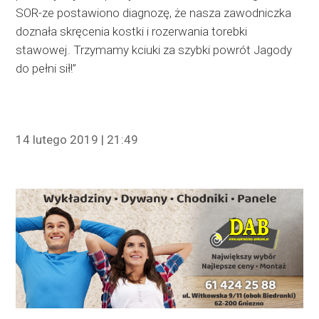
SOR-ze postawiono diagnozę, że nasza zawodniczka
doznała skręcenia kostki i rozerwania torebki
stawowej. Trzymamy kciuki za szybki powrót Jagody
do pełni sił!”
14 lutego 2019 | 21:49