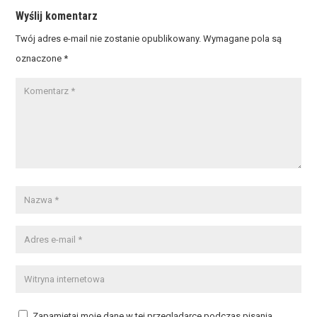
Wyślij komentarz
Twój adres e-mail nie zostanie opublikowany.
Wymagane pola są
oznaczone
*
Zapamiętaj moje dane w tej przeglądarce podczas pisania