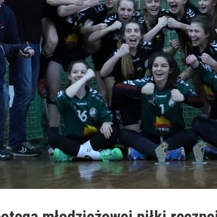
otęgą młodzieżowej piłki ręczne