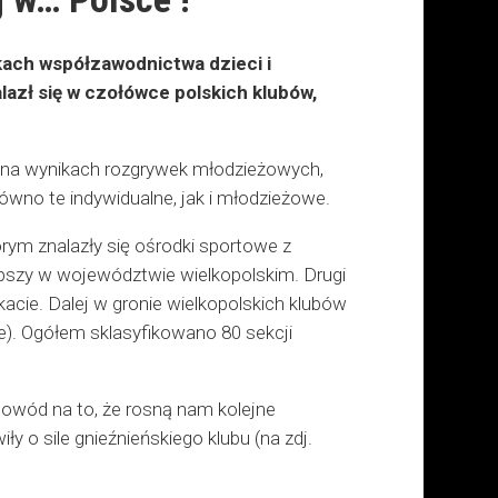
kach współzawodnictwa dzieci i
zł się w czołówce polskich klubów,
cy na wynikach rozgrywek młodzieżowych,
ówno te indywidualne, jak i młodzieżowe.
rym znalazły się ośrodki sportowe z
lepszy w województwie wielkopolskim. Drugi
acie. Dalej w gronie wielkopolskich klubów
ce). Ogółem sklasyfikowano 80 sekcji
dowód na to, że rosną nam kolejne
y o sile gnieźnieńskiego klubu (na zdj.