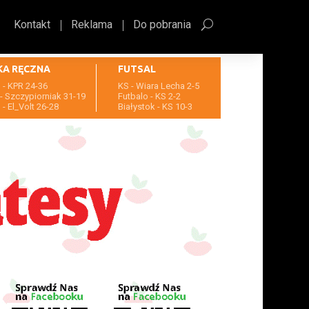
Kontakt
Reklama
Do pobrania
KA RĘCZNA
FUTSAL
- KPR 24-36
KS - Wiara Lecha 2-5
- Szczypiorniak 31-19
Futbalo - KS 2-2
- El_Volt 26-28
Białystok - KS 10-3