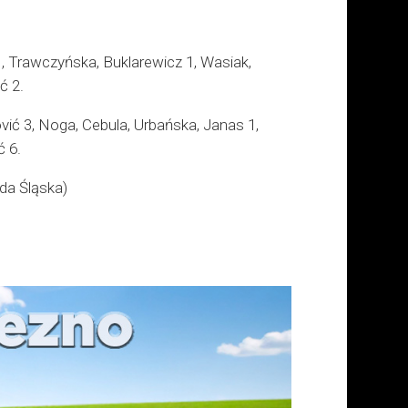
, Trawczyńska, Buklarewicz 1, Wasiak,
ć 2.
ć 3, Noga, Cebula, Urbańska, Janas 1,
ć 6.
da Śląska)