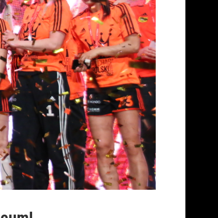
feum!