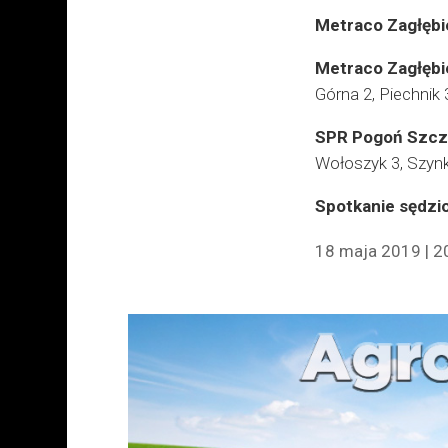
Metraco Zagłębi
Metraco Zagłębi
Górna 2, Piechnik 
SPR Pogoń Szcz
Wołoszyk 3, Szynk
Spotkanie sędzi
18 maja 2019 | 2