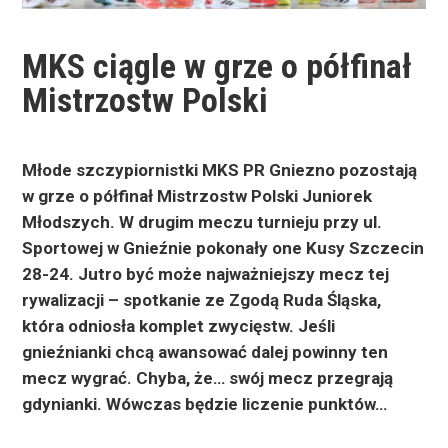
MKS ciągle w grze o półfinał
Mistrzostw Polski
Młode szczypiornistki MKS PR Gniezno pozostają
w grze o półfinał Mistrzostw Polski Juniorek
Młodszych. W drugim meczu turnieju przy ul.
Sportowej w Gnieźnie pokonały one Kusy Szczecin
28-24. Jutro być może najważniejszy mecz tej
rywalizacji – spotkanie ze Zgodą Ruda Śląska,
która odniosła komplet zwycięstw. Jeśli
gnieźnianki chcą awansować dalej powinny ten
mecz wygrać. Chyba, że… swój mecz przegrają
gdynianki. Wówczas będzie liczenie punktów…