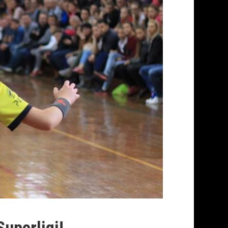
uperligi!