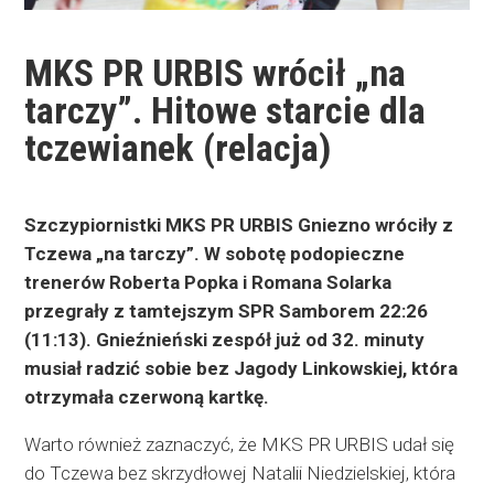
MKS PR URBIS wrócił „na
tarczy”. Hitowe starcie dla
tczewianek (relacja)
Szczypiornistki MKS PR URBIS Gniezno wróciły z
Tczewa „na tarczy”. W sobotę podopieczne
trenerów Roberta Popka i Romana Solarka
przegrały z tamtejszym SPR Samborem 22:26
(11:13). Gnieźnieński zespół już od 32. minuty
musiał radzić sobie bez Jagody Linkowskiej, która
otrzymała czerwoną kartkę.
Warto również zaznaczyć, że MKS PR URBIS udał się
do Tczewa bez skrzydłowej Natalii Niedzielskiej, która