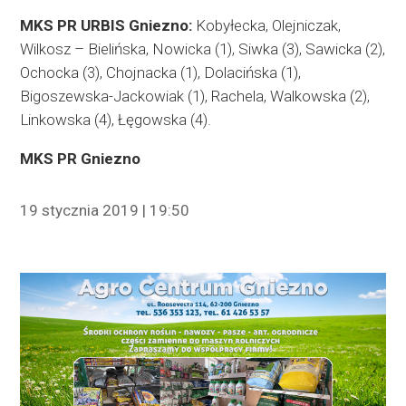
MKS PR URBIS Gniezno:
Kobyłecka, Olejniczak,
Wilkosz – Bielińska, Nowicka (1), Siwka (3), Sawicka (2),
Ochocka (3), Chojnacka (1), Dolacińska (1),
Bigoszewska-Jackowiak (1), Rachela, Walkowska (2),
Linkowska (4), Łęgowska (4).
MKS PR Gniezno
19 stycznia 2019 | 19:50