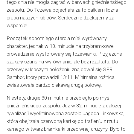
tego dnia nie mogła zagrać w barwach gnieźnieńskiego
zespołu. Do Tczewa pojechała za to całkiem liczna
grupa naszych kibiców. Serdecznie dziękujemy za
wsparcie!
Początek sobotniego starcia miał wyrównany
charakter, jednak w 10. minucie na trzybramkowe
prowadzenie wysforowały się tczewianki. Przyjezdne
szukały szans na wyrównanie, ale bez rezultatu. Do
przerwy w lepszym położeniu znajdował się SPR
Sambor, który prowadził 13:11. Minimalna różnica
zwiastowała bardzo ciekawą drugą połowę.
Niestety, drugie 30 minut nie przebiegło po myśli
gnieźnieńskiego zespołu. Już w 32. minucie z dalszej
rywalizacji wyeliminowana została Jagoda Linkowska,
która obejrzała czerwoną kartkę po trafieniu z rzutu
karnego w twarz bramkarki przeciwnej drużyny. Było to