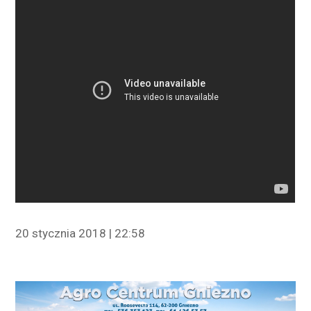
20 stycznia 2018 | 22:58