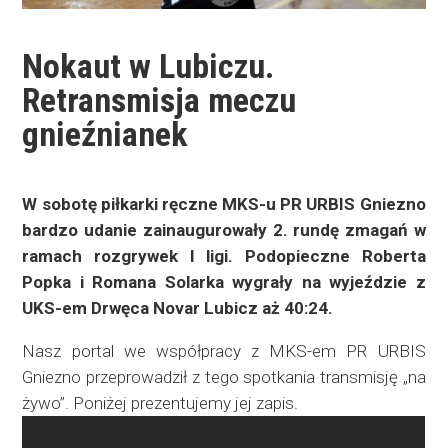
Nokaut w Lubiczu.
Retransmisja meczu
gnieźnianek
W sobotę piłkarki ręczne MKS-u PR URBIS Gniezno
bardzo udanie zainaugurowały 2. rundę zmagań w
ramach rozgrywek I ligi. Podopieczne Roberta
Popka i Romana Solarka wygrały na wyjeździe z
UKS-em Drwęca Novar Lubicz aż 40:24.
Nasz portal we współpracy z MKS-em PR URBIS
Gniezno przeprowadził z tego spotkania transmisję „na
żywo”. Poniżej prezentujemy jej zapis.