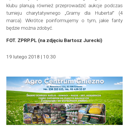
klubu planują również przeprowadzić aukcje podczas
turnieju charytatywnego „Gramy dla Huberta!” (4
marca). Wkrótce poinformujemy o tym, jakie fanty
będzie można zdobyć.
FOT. ZPRP.PL (na zdjęciu Bartosz Jurecki)
19 lutego 2018 | 10:30