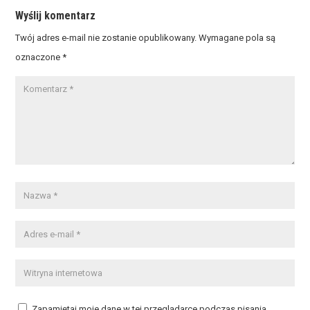
Wyślij komentarz
Twój adres e-mail nie zostanie opublikowany.
Wymagane pola są
oznaczone
*
Zapamiętaj moje dane w tej przeglądarce podczas pisania