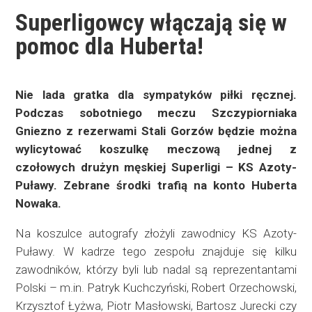
Superligowcy włączają się w
pomoc dla Huberta!
Nie lada gratka dla sympatyków piłki ręcznej.
Podczas sobotniego meczu Szczypiorniaka
Gniezno z rezerwami Stali Gorzów będzie można
wylicytować koszulkę meczową jednej z
czołowych drużyn męskiej Superligi – KS Azoty-
Puławy. Zebrane środki trafią na konto Huberta
Nowaka.
Na koszulce autografy złożyli zawodnicy KS Azoty-
Puławy. W kadrze tego zespołu znajduje się kilku
zawodników, którzy byli lub nadal są reprezentantami
Polski – m.in. Patryk Kuchczyński, Robert Orzechowski,
Krzysztof Łyżwa, Piotr Masłowski, Bartosz Jurecki czy