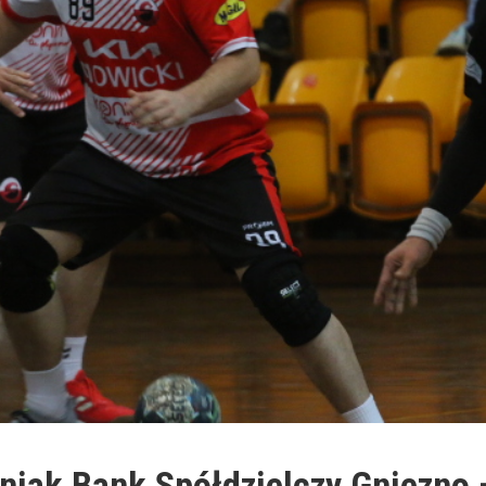
niak Bank Spółdzielczy Gniezno 