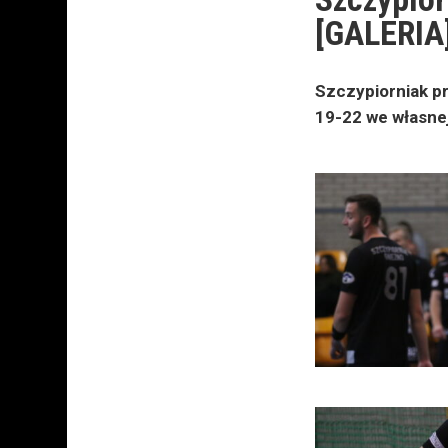
[GALERIA
Szczypiorniak pr
19-22 we własnej 