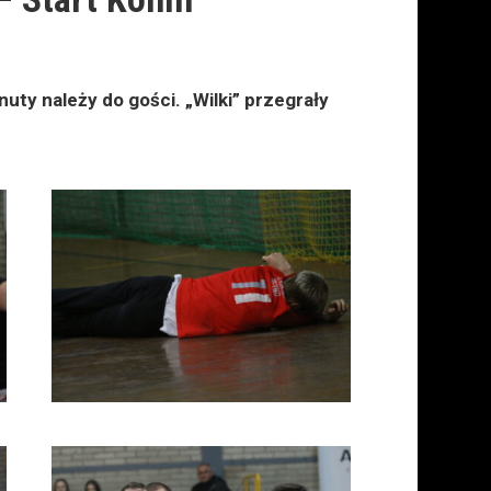
uty należy do gości. „Wilki” przegrały