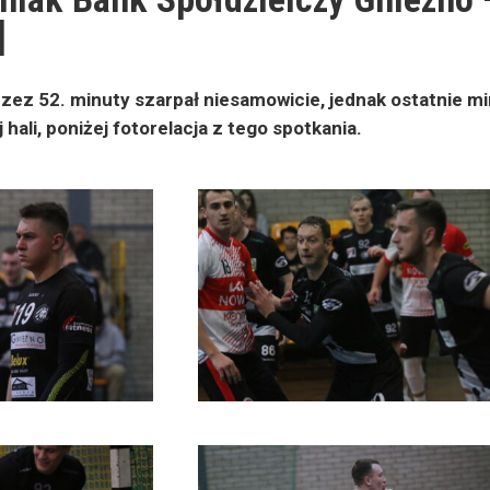
]
zez 52. minuty szarpał niesamowicie, jednak ostatnie min
hali, poniżej fotorelacja z tego spotkania.