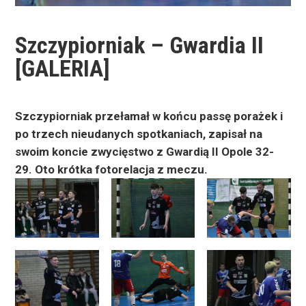
Szczypiorniak – Gwardia II
[GALERIA]
Szczypiorniak przełamał w końcu passę porażek i
po trzech nieudanych spotkaniach, zapisał na
swoim koncie zwycięstwo z Gwardią II Opole 32-
29. Oto krótka fotorelacja z meczu.