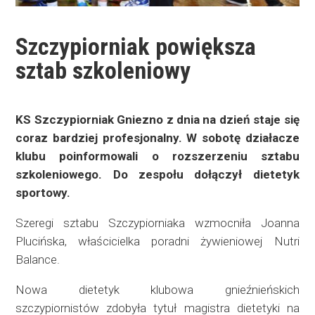
Szczypiorniak powiększa
sztab szkoleniowy
KS Szczypiorniak Gniezno z dnia na dzień staje się
coraz bardziej profesjonalny. W sobotę działacze
klubu poinformowali o rozszerzeniu sztabu
szkoleniowego. Do zespołu dołączył dietetyk
sportowy.
Szeregi sztabu Szczypiorniaka wzmocniła Joanna
Plucińska, właścicielka poradni żywieniowej Nutri
Balance.
Nowa dietetyk klubowa gnieźnieńskich
szczypiornistów zdobyła tytuł magistra dietetyki na