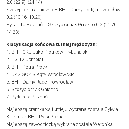
2:0 (22:9), (24:14)
Szczypiorniak Gniezno – BHT Damy Radę Inowrocław
0:2 (10:16, 10:20)
Pyrlandia Poznań – Szczypiorniak Gniezno 0:2 (11:20,
14:23)
Klasyfikacja końcowa turniej mężczyzn:
1. BHT GRU Juko Piotrków Trybunalski
2. TSHV Camelot
3. BHT Petra Płock
4. UKS GOKiS Kąty Wrocławskie
5. BHT Damy Radę Inowrocław
6. Szczypiorniak Gniezno
7. Pyrlandia Poznań
Najlepszą bramkarką turnieju wybrana została Sylwia
Korniluk z BHT Pyrki Poznań.
Najlepszą zawodniczką wybrana została Weronika