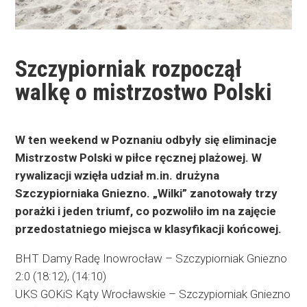
Szczypiorniak rozpoczął
walkę o mistrzostwo Polski
W ten weekend w Poznaniu odbyły się eliminacje
Mistrzostw Polski w piłce ręcznej plażowej. W
rywalizacji wzięła udział m.in. drużyna
Szczypiorniaka Gniezno. „Wilki” zanotowały trzy
porażki i jeden triumf, co pozwoliło im na zajęcie
przedostatniego miejsca w klasyfikacji końcowej.
BHT Damy Radę Inowrocław – Szczypiorniak Gniezno
2:0 (18:12), (14:10)
UKS GOKiS Kąty Wrocławskie – Szczypiorniak Gniezno