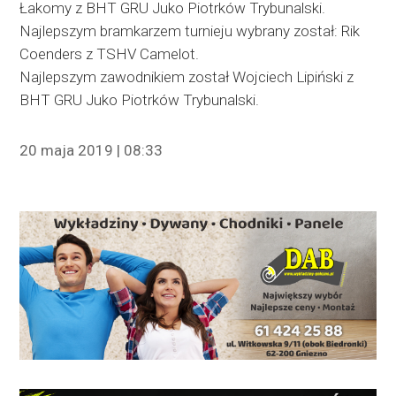
Łakomy z BHT GRU Juko Piotrków Trybunalski.
Najlepszym bramkarzem turnieju wybrany został: Rik
Coenders z TSHV Camelot.
Najlepszym zawodnikiem został Wojciech Lipiński z
BHT GRU Juko Piotrków Trybunalski.
20 maja 2019 | 08:33