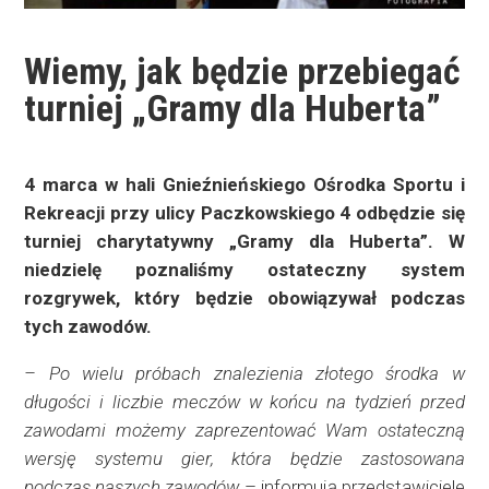
Wiemy, jak będzie przebiegać
turniej „Gramy dla Huberta”
4 marca w hali Gnieźnieńskiego Ośrodka Sportu i
Rekreacji przy ulicy Paczkowskiego 4 odbędzie się
turniej charytatywny „Gramy dla Huberta”. W
niedzielę poznaliśmy ostateczny system
rozgrywek, który będzie obowiązywał podczas
tych zawodów.
– Po wielu próbach znalezienia złotego środka w
długości i liczbie meczów w końcu na tydzień przed
zawodami możemy zaprezentować Wam ostateczną
wersję systemu gier, która będzie zastosowana
podczas naszych zawodów
– informują przedstawiciele