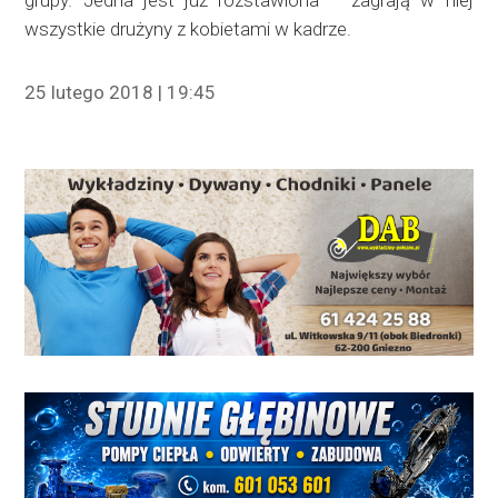
grupy. Jedna jest już rozstawiona – zagrają w niej
wszystkie drużyny z kobietami w kadrze.
25 lutego 2018 | 19:45