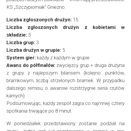
KS „Szczypiorniak” Gniezno.
Liczba zgłoszonych drużyn:
15
Liczba zgłoszonych drużyn z kobietami w
składzie:
5
Liczba grup:
3
Liczba drużyn w grupie:
5
System gier:
każdy z każdym w grupie
Awans do półfinałów:
zwycięzcy grup + druga drużyna
z grupy z najlepszym bilansem (kolejno: punktów,
bramkowym, liczbą strzelonych bramek. W przypadku
dalszego remisu, o awansie rozstrzygnie seria rzutów
karnych)
Podsumowując, każdy zespół zagra co najmniej cztery
spotkania trwające po 8 minut.
W poniedziałek przedstawiony zostanie podział na