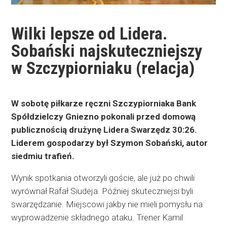
Wilki lepsze od Lidera.
Sobański najskuteczniejszy
w Szczypiorniaku (relacja)
W sobotę piłkarze ręczni Szczypiorniaka Bank
Spółdzielczy Gniezno pokonali przed domową
publicznością drużynę Lidera Swarzędz 30:26.
Liderem gospodarzy był Szymon Sobański, autor
siedmiu trafień.
Wynik spotkania otworzyli goście, ale już po chwili
wyrównał Rafał Siudeja. Później skuteczniejsi byli
swarzędzanie. Miejscowi jakby nie mieli pomysłu na
wyprowadzenie składnego ataku. Trener Kamil