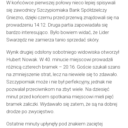
W końcówce pierwszej połowy nieco lepiej spisywali
się zawodnicy Szczypiorniaka Bank Spółdzielczy
Gniezno, dzięki czemu przed przerwą znajdowali się na
prowadzeniu 14:12. Druga partia zapowiadała się
bardzo interesująco. Było bowiem widać, że Lider
Swarzędz nie zamierza tanio sprzedać skóry.
Wynik drugiej odsłony sobotniego widowiska otworzył
Hubert Nowak. W 40. minucie miejscowi prowadzili
różnicą czterech bramek – 20:16. Goście szukali szans
na zmniejszenie strat, lecz na niewiele się to zdawało.
Szczypiorniak może i nie był perfekcyjny, jednak nie
pozwalał przeciwnikom na zbyt wiele. Na dziesięć
minut przed końcem spotkania miejscowi mieli pięć
bramek zaliczki. Wydawało się zatem, że są na dobrej
drodze po zwycięstwo.
Ostatnie minuty upłynęły pod znakiem zaciętej