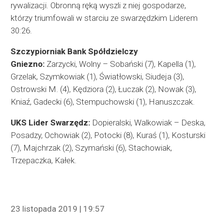
rywalizacji. Obronną ręką wyszli z niej gospodarze,
którzy triumfowali w starciu ze swarzędzkim Liderem
30:26.
Szczypiorniak Bank Spółdzielczy
Gniezno:
Zarzycki, Wolny – Sobański (7), Kapella (1),
Grzelak, Szymkowiak (1), Światłowski, Siudeja (3),
Ostrowski M. (4), Kędziora (2), Łuczak (2), Nowak (3),
Kniaź, Gadecki (6), Stempuchowski (1), Hanuszczak.
UKS Lider Swarzędz:
Dopieralski, Walkowiak – Deska,
Posadzy, Ochowiak (2), Potocki (8), Kuraś (1), Kosturski
(7), Majchrzak (2), Szymański (6), Stachowiak,
Trzepaczka, Kałek.
23 listopada 2019 | 19:57