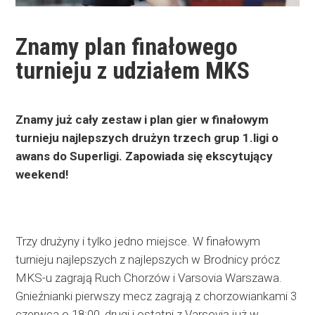
Znamy plan finałowego
turnieju z udziałem MKS
Znamy już cały zestaw i plan gier w finałowym
turnieju najlepszych drużyn trzech grup 1.ligi o
awans do Superligi. Zapowiada się ekscytujący
weekend!
Trzy drużyny i tylko jedno miejsce. W finałowym
turnieju najlepszych z najlepszych w Brodnicy prócz
MKS-u zagrają Ruch Chorzów i Varsovia Warszawa.
Gnieźnianki pierwszy mecz zagrają z chorzowiankami 3
czerwca o 18:00, drugi i ostatni z Varsovią już w