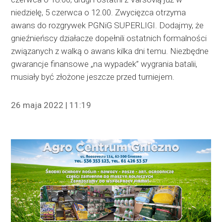
niedzielę, 5 czerwca o 12.00. Zwycięzca otrzyma
awans do rozgrywek PGNiG SUPERLIGI. Dodajmy, że
gnieźnieńscy działacze dopełnili ostatnich formalności
związanych z walką o awans kilka dni temu. Niezbędne
gwarancje finansowe „na wypadek” wygrania batalii,
musiały być złożone jeszcze przed turniejem.
26 maja 2022 | 11:19