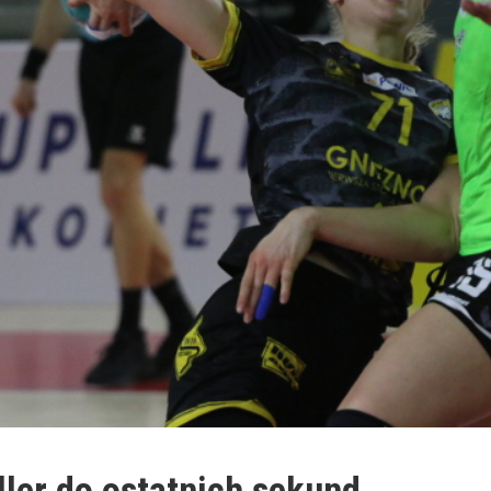
ller do ostatnich sekund