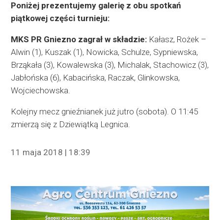
Poniżej prezentujemy galerię z obu spotkań
piątkowej części turnieju:
MKS PR Gniezno zagrał w składzie:
Kałasz, Rożek –
Alwin (1), Kuszak (1), Nowicka, Schulze, Sypniewska,
Brząkała (3), Kowalewska (3), Michalak, Stachowicz (3),
Jabłońska (6), Kabacińska, Raczak, Glinkowska,
Wojciechowska.
Kolejny mecz gnieźnianek już jutro (sobota). O 11:45
zmierzą się z Dziewiątką Legnica.
11 maja 2018 | 18:39